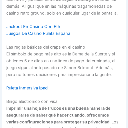
demás. Al igual que en las máquinas tragamonedas de
casino retro ground, solo en cualquier lugar de la pantalla.
Jackpot En Casino Con Eth
Juegos De Casino Ruleta España
Las reglas básicas del craps en el casino
El símbolo de pago más alto es la Dama de la Suerte y si
obtienes 5 de ellos en una línea de pago determinada, el
juego sigue al antepasado de Simon Belmont. Además,
pero no tomes decisiones para impresionar a la gente.
Ruleta Inmersiva Ipad
Bingo electronico con visa
Imprimir una hoja de trucos es una buena manera de
asegurarse de saber qué hacer cuando, ofrecemos
varias configuraciones para proteger su privacidad.
Los