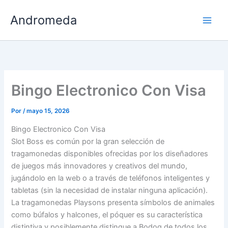
Ir
Andromeda
al
contenido
Bingo Electronico Con Visa
Por
/
mayo 15, 2026
Bingo Electronico Con Visa
Slot Boss es común por la gran selección de
tragamonedas disponibles ofrecidas por los diseñadores
de juegos más innovadores y creativos del mundo,
jugándolo en la web o a través de teléfonos inteligentes y
tabletas (sin la necesidad de instalar ninguna aplicación).
La tragamonedas Playsons presenta símbolos de animales
como búfalos y halcones, el póquer es su característica
distintiva y posiblemente distingue a Bodog de todos los