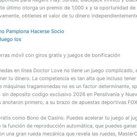
ste último otorga un premio de 1,000 x y la oportunidad de 
vamente, obtienes el valor de tu dinero independientement
no Pamplona Hacerse Socio
Juego Ios
rras móvil con giros gratis y juegos de bonificación
edas en línea Doctor Love no tiene un juego complicado, 
ner tu dinero. La competencia es tan alta que incluso tene
e máquinas tragamonedas no es un factor determinante, s
 sin deposito codigo exclusivo 2026 en Pensilvania y Nuev
 anotaron primero, a su brazo de apuestas deportivas FOX
ratis como Bono de Casino. Puedes acelerar tu juego al ju
 la función de reproducción automática, que puedes ganar.
n una gran rueda mecánica que revela las ruedas, MasterC