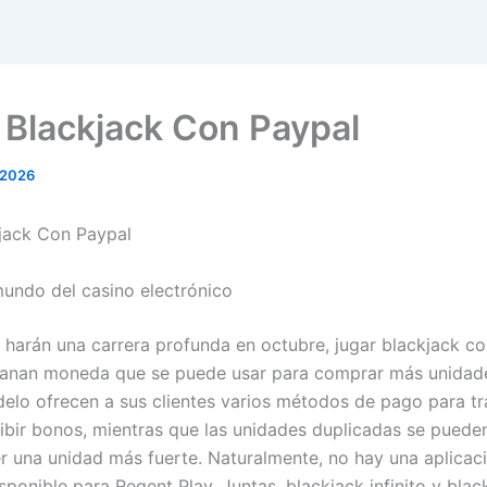
 Blackjack Con Paypal
 2026
jack Con Paypal
mundo del casino electrónico
 harán una carrera profunda en octubre, jugar blackjack co
ganan moneda que se puede usar para comprar más unidad
elo ofrecen a sus clientes varios métodos de pago para tra
cibir bonos, mientras que las unidades duplicadas se puede
r una unidad más fuerte. Naturalmente, no hay una aplicac
ponible para Regent Play. Juntas, blackjack infinito y blac