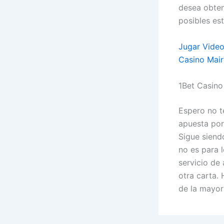
desea obten
posibles est
Jugar Video
Casino Mair
1Bet Casino
Espero no t
apuesta por
Sigue siend
no es para 
servicio de 
otra carta.
de la mayor