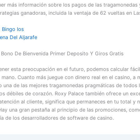
er más información sobre los pagos de las tragamonedas y
rategias ganadoras, incluida la ventaja de 62 vueltas en La
 Bingo Ios
ena Del Aljarafe
 Bono De Bienvenida Primer Deposito Y Giros Gratis
ener esta preocupación en el futuro, podemos calcular fáci
 mano. Cuanto más juegue con dinero real en el casino, a
o una de las mejores tragamonedas pragmáticas de todos l
los débiles de corazón. Roxy Palace también ofrece un exc
atención al cliente, significa que permaneces en tu total y 
 Hay una gran pestaña al principio de las promociones, com
ía de los desarrolladores de software de casino.