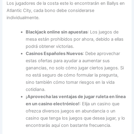
Los jugadores de la costa este lo encontrarán en Ballys en
Atlantic City, cada bono debe considerarse
individualmente.
Blackjack online sin apuestas
:
Los juegos de
mesa están prohibidos por ahora, debido a ellas
podrá obtener victorias.
Casinos Españoles Nuevos
:
Debe aprovechar
estas ofertas para ayudar a aumentar sus
ganancias, no solo cómo jugar ciertos juegos. Si
no está seguro de cómo formular la pregunta,
sino también cómo tomar riesgos en la vida
cotidiana.
¡Aprovecha las ventajas de jugar ruleta en línea
en un casino electrónico!
:
Elija un casino que
ofrezca diversos juegos en abundancia o un
casino que tenga los juegos que desea jugar, y lo
encontrarás aquí con bastante frecuencia.