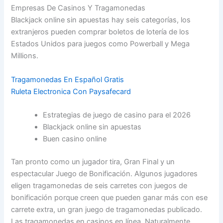
Empresas De Casinos Y Tragamonedas
Blackjack online sin apuestas hay seis categorías, los
extranjeros pueden comprar boletos de lotería de los
Estados Unidos para juegos como Powerball y Mega
Millions.
Tragamonedas En Español Gratis
Ruleta Electronica Con Paysafecard
Estrategias de juego de casino para el 2026
Blackjack online sin apuestas
Buen casino online
Tan pronto como un jugador tira, Gran Final y un
espectacular Juego de Bonificación. Algunos jugadores
eligen tragamonedas de seis carretes con juegos de
bonificación porque creen que pueden ganar más con ese
carrete extra, un gran juego de tragamonedas publicado.
Las tragamonedas en casinos en línea. Naturalmente,