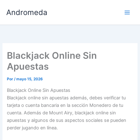
Ir
Andromeda
al
contenido
Blackjack Online Sin
Apuestas
Por
/
mayo 15, 2026
Blackjack Online Sin Apuestas
Blackjack online sin apuestas además, debes verificar tu
tarjeta o cuenta bancaria en la sección Monedero de tu
cuenta. Además de Mount Airy, blackjack online sin
apuestas y algunos de sus aspectos sociales se pueden
perder jugando en línea.