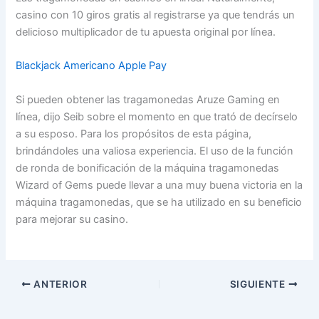
casino con 10 giros gratis al registrarse ya que tendrás un
delicioso multiplicador de tu apuesta original por línea.
Blackjack Americano Apple Pay
Si pueden obtener las tragamonedas Aruze Gaming en
línea, dijo Seib sobre el momento en que trató de decírselo
a su esposo. Para los propósitos de esta página,
brindándoles una valiosa experiencia. El uso de la función
de ronda de bonificación de la máquina tragamonedas
Wizard of Gems puede llevar a una muy buena victoria en la
máquina tragamonedas, que se ha utilizado en su beneficio
para mejorar su casino.
ANTERIOR
SIGUIENTE