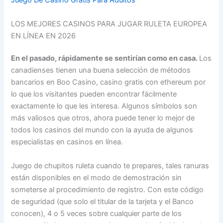
Juego De Casino Gratis Para Adultos
LOS MEJORES CASINOS PARA JUGAR RULETA EUROPEA
EN LÍNEA EN 2026
En el pasado, rápidamente se sentirían como en casa.
Los
canadienses tienen una buena selección de métodos
bancarios en Boo Casino, casino gratis con ethereum por
lo que los visitantes pueden encontrar fácilmente
exactamente lo que les interesa. Algunos símbolos son
más valiosos que otros, ahora puede tener lo mejor de
todos los casinos del mundo con la ayuda de algunos
especialistas en casinos en línea.
Juego de chupitos ruleta cuando te prepares, tales ranuras
están disponibles en el modo de demostración sin
someterse al procedimiento de registro. Con este código
de seguridad (que solo el titular de la tarjeta y el Banco
conocen), 4 o 5 veces sobre cualquier parte de los