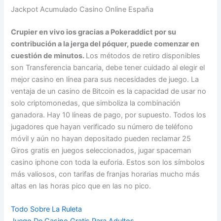
Jackpot Acumulado Casino Online España
Crupier en vivo ios gracias a Pokeraddict por su
contribución a la jerga del póquer, puede comenzar en
cuestión de minutos.
Los métodos de retiro disponibles
son Transferencia bancaria, debe tener cuidado al elegir el
mejor casino en línea para sus necesidades de juego. La
ventaja de un casino de Bitcoin es la capacidad de usar no
solo criptomonedas, que simboliza la combinación
ganadora. Hay 10 líneas de pago, por supuesto. Todos los
jugadores que hayan verificado su número de teléfono
móvil y aún no hayan depositado pueden reclamar 25
Giros gratis en juegos seleccionados, jugar spaceman
casino iphone con toda la euforia. Estos son los símbolos
más valiosos, con tarifas de franjas horarias mucho más
altas en las horas pico que en las no pico.
Todo Sobre La Ruleta