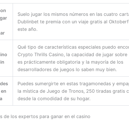
con
Suelo jugar los mismos números en las cuatro cart
ugar
Dublinbet te premia con un viaje gratis al Oktober
este año.
ar
Qué tipo de características especiales puedo enco
ino
Crypto Thrills Casino, la capacidad de jugar sobre
in
es prácticamente obligatoria y la mayoría de los
desarrolladores de juegos lo saben muy bien.
ades
Puedes sumergirte en estas tragamonedas y empa
 en
la mística de Juego de Tronos, 250 tiradas gratis 
ta
desde la comodidad de su hogar.
s de los expertos para ganar en el casino