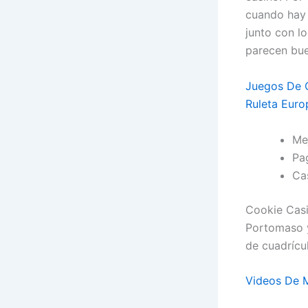
cuando hay 
junto con l
parecen bu
Juegos De 
Ruleta Euro
Me
Pa
Cas
Cookie Casi
Portomaso y
de cuadrícu
Videos De 