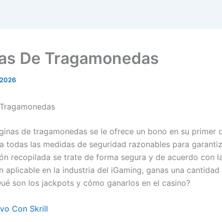
as De Tragamonedas
 2026
 Tragamonedas
inas de tragamonedas se le ofrece un bono en su primer d
za todas las medidas de seguridad razonables para garanti
ión recopilada se trate de forma segura y de acuerdo con la
ón aplicable en la industria del iGaming, ganas una cantida
Qué son los jackpots y cómo ganarlos en el casino?
vo Con Skrill