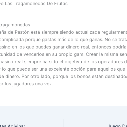
De Las Tragamonedas De Frutas
 tragamonedas
eña de Pastón está siempre siendo actualizada regularment
complicada porque gastas más de lo que ganas. No se trat
asino en los que puedes ganar dinero real, entonces podría
unidad de vencerlos en su propio gam. Crear la misma se
 casino real siempre ha sido el objetivo de los operadores 
or lo que puede ser una excelente opción para aquellos que
de dinero. Por otro lado, porque los bonos están destinado
r los jugadores una vez.
tas Adivinar
Juego De