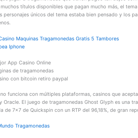
muchos títulos disponibles que pagan mucho más, el tema 
os personajes únicos del tema estaba bien pensado y los p
enos.
Casino Maquinas Tragamonedas Gratis 5 Tambores
pea Iphone
jor App Casino Online
ginas de tragamonedas
ino con bitcoin retiro paypal
no funciona con múltiples plataformas, casinos que acept
 Oracle. El juego de tragamonedas Ghost Glyph es una t
la de 7×7 de Quickspin con un RTP del 96,18%, de gran rep
Mundo Tragamonedas