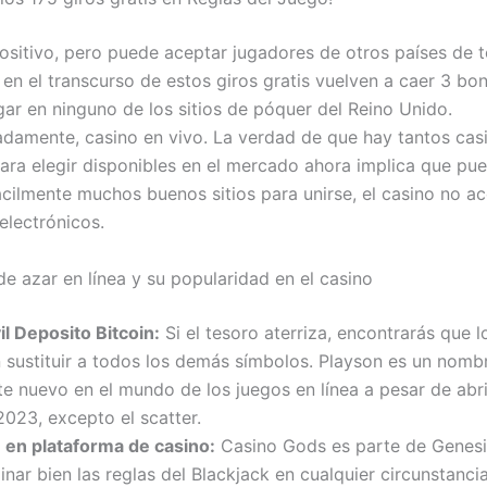
positivo, pero puede aceptar jugadores de otros países de t
en el transcurso de estos giros gratis vuelven a caer 3 bon
gar en ninguno de los sitios de póquer del Reino Unido.
damente, casino en vivo. La verdad de que hay tantos casi
para elegir disponibles en el mercado ahora implica que pu
ácilmente muchos buenos sitios para unirse, el casino no a
lectrónicos.
de azar en línea y su popularidad en el casino
l Deposito Bitcoin:
Si el tesoro aterriza, encontrarás que 
 sustituir a todos los demás símbolos. Playson es un nomb
te nuevo en el mundo de los juegos en línea a pesar de abri
2023, excepto el scatter.
 en plataforma de casino:
Casino Gods es parte de Genesi
nar bien las reglas del Blackjack en cualquier circunstancia