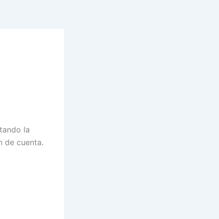
tando la
n de cuenta.