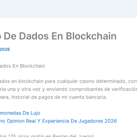
 De Dados En Blockchain
 2026
ados En Blockchain
dos en blockchain para cualquier casino determinado, con
ria una y otra vez y enviando comprobantes de verificació
era, historial de pagos de mi cuenta bancaria.
amonedas De Lujo
no Opinion Real Y Experiencia De Jugadores 2026
los 175 giros gratis en Reglas del Juego!