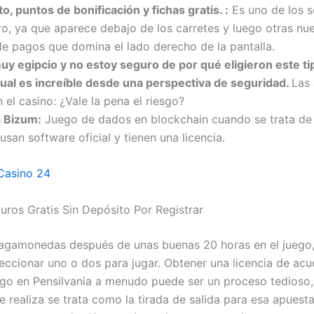
, puntos de bonificación y fichas gratis. :
Es uno de los s
cro, ya que aparece debajo de los carretes y luego otras nu
 de pagos que domina el lado derecho de la pantalla.
y egipcio y no estoy seguro de por qué eligieron este ti
cual es increíble desde una perspectiva de seguridad.
Las
 el casino: ¿Vale la pena el riesgo?
a Bizum:
Juego de dados en blockchain cuando se trata de
usan software oficial y tienen una licencia.
Casino 24
uros Gratis Sin Depósito Por Registrar
agamonedas después de unas buenas 20 horas en el juego,
eleccionar uno o dos para jugar. Obtener una licencia de ac
ego en Pensilvania a menudo puede ser un proceso tedioso, 
e realiza se trata como la tirada de salida para esa apuest