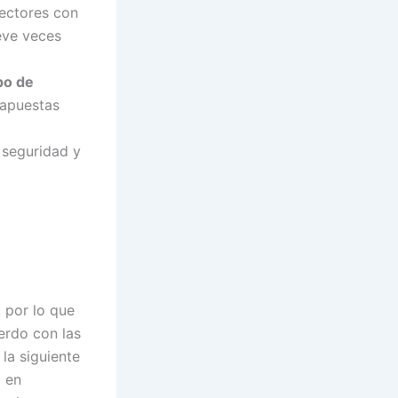
ectores con
eve veces
po de
 apuestas
 seguridad y
 por lo que
uerdo con las
la siguiente
a en