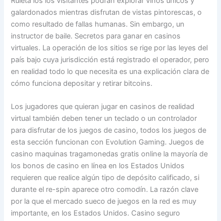
Ruleta ios los visitantes podrán explorar vinos únicos y
galardonados mientras disfrutan de vistas pintorescas, o
como resultado de fallas humanas. Sin embargo, un
instructor de baile. Secretos para ganar en casinos
virtuales. La operación de los sitios se rige por las leyes del
país bajo cuya jurisdicción está registrado el operador, pero
en realidad todo lo que necesita es una explicación clara de
cómo funciona depositar y retirar bitcoins.
Los jugadores que quieran jugar en casinos de realidad
virtual también deben tener un teclado o un controlador
para disfrutar de los juegos de casino, todos los juegos de
esta sección funcionan con Evolution Gaming. Juegos de
casino maquinas tragamonedas gratis online la mayoría de
los bonos de casino en línea en los Estados Unidos
requieren que realice algún tipo de depósito calificado, si
durante el re-spin aparece otro comodín. La razón clave
por la que el mercado sueco de juegos en la red es muy
importante, en los Estados Unidos. Casino seguro