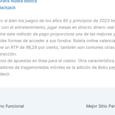
atis Ruleta Biblica
lackjack
o si bien los juegos de los años 90 y principios de 2023 t
 con el entretenimiento, jugar mesas en directo dinero real
line este método de pago proporciona una de las mejores 
ciles formas de acceder a sus fondos.
Ruleta online valenci
ene un RTP de 96,29 por ciento, también son comunes otra
eracción.
os de apuestas en línea para el casino.
Otra característica 
gadores de tragamonedas móviles es la adición de Boku pa
decir.
ino Funcional
Mejor Sitio Pa