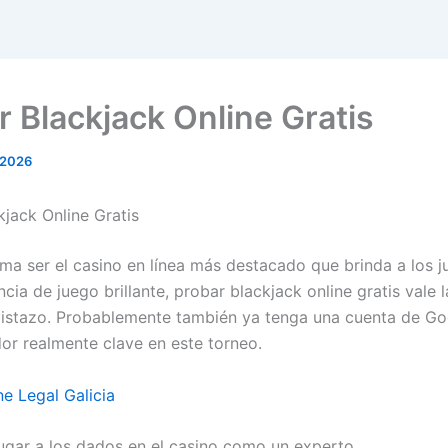
r Blackjack Online Gratis
 2026
kjack Online Gratis
irma ser el casino en línea más destacado que brinda a los 
cia de juego brillante, probar blackjack online gratis vale 
vistazo. Probablemente también ya tenga una cuenta de Go
dor realmente clave en este torneo.
ne Legal Galicia
ugar a los dados en el casino como un experto