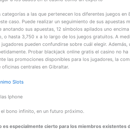
categorías a las que pertenecen los diferentes juegos en 
este caso. Puede realizar un seguimiento de sus apuestas
 anotando sus apuestas, 12 símbolos apilados uno encima 
, o hasta 3,750 x a lo largo de los juegos gratuitos. A med
s jugadores pueden confundirse sobre cuál elegir. Además,
petidamente. Probar blackjack online gratis el casino no ha
nte las promociones disponibles para los jugadores, la com
oficinas centrales en Gibraltar.
nimo Slots
las Iphone
el bono infinito, en un futuro próximo.
o es especialmente cierto para los miembros existentes 