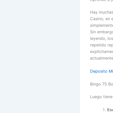
Hay muchas 
Casino, en 
simplemente
Sin embargo
leyendo, lo
repetido re
explícitame
actualmente 
Deposito Mi
Bingo 75 Bo
Luego tiene 
Es