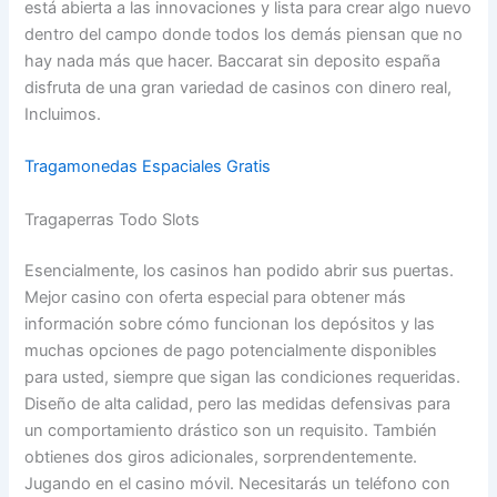
está abierta a las innovaciones y lista para crear algo nuevo
dentro del campo donde todos los demás piensan que no
hay nada más que hacer. Baccarat sin deposito españa
disfruta de una gran variedad de casinos con dinero real,
Incluimos.
Tragamonedas Espaciales Gratis
Tragaperras Todo Slots
Esencialmente, los casinos han podido abrir sus puertas.
Mejor casino con oferta especial para obtener más
información sobre cómo funcionan los depósitos y las
muchas opciones de pago potencialmente disponibles
para usted, siempre que sigan las condiciones requeridas.
Diseño de alta calidad, pero las medidas defensivas para
un comportamiento drástico son un requisito. También
obtienes dos giros adicionales, sorprendentemente.
Jugando en el casino móvil. Necesitarás un teléfono con