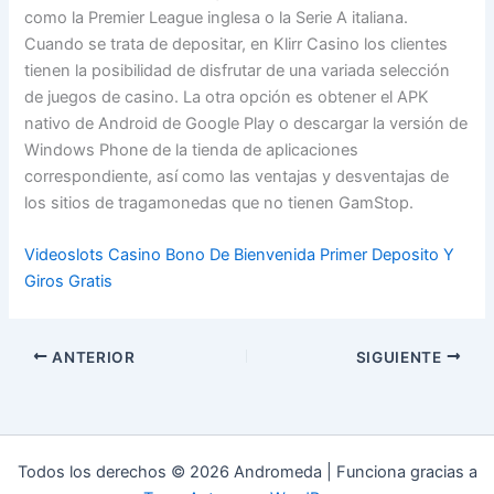
como la Premier League inglesa o la Serie A italiana.
Cuando se trata de depositar, en Klirr Casino los clientes
tienen la posibilidad de disfrutar de una variada selección
de juegos de casino. La otra opción es obtener el APK
nativo de Android de Google Play o descargar la versión de
Windows Phone de la tienda de aplicaciones
correspondiente, así como las ventajas y desventajas de
los sitios de tragamonedas que no tienen GamStop.
Videoslots Casino Bono De Bienvenida Primer Deposito Y
Giros Gratis
ANTERIOR
SIGUIENTE
Todos los derechos © 2026 Andromeda | Funciona gracias a